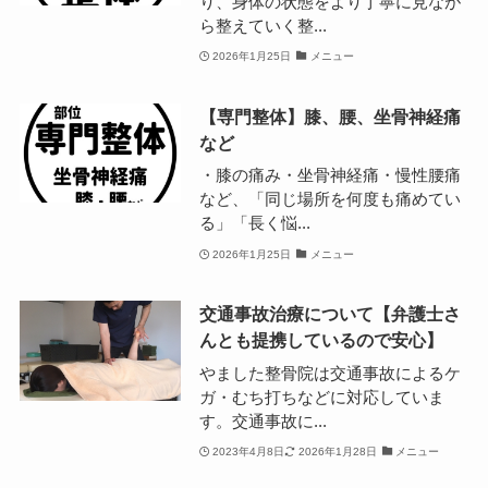
り、身体の状態をより丁寧に見なが
ら整えていく整...
2026年1月25日
メニュー
【専門整体】膝、腰、坐骨神経痛
など
・膝の痛み・坐骨神経痛・慢性腰痛
など、「同じ場所を何度も痛めてい
る」「長く悩...
2026年1月25日
メニュー
交通事故治療について【弁護士さ
んとも提携しているので安心】
やました整骨院は交通事故によるケ
ガ・むち打ちなどに対応していま
す。交通事故に...
2023年4月8日
2026年1月28日
メニュー