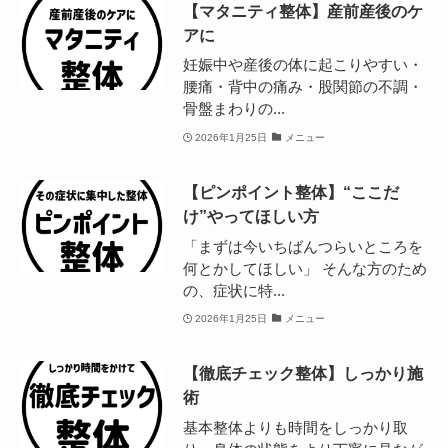
【マタニティ整体】産前産後のケ
アに
妊娠中や産後の体に起こりやすい・
腰痛・背中の痛み・股関節の不調・
骨盤まわりの...
2026年1月25日
メニュー
【ピンポイント整体】“ここだ
け”やってほしい方
「まずは今いちばんつらいところを
何とかしてほしい」 そんな方のため
の、症状に特...
2026年1月25日
メニュー
【徹底チェック整体】しっかり施
術
基本整体よりも時間をしっかり取