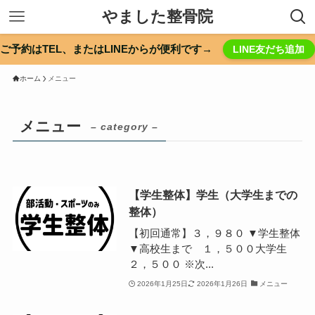
やました整骨院
ご予約はTEL、またはLINEからが便利です→
LINE友だち追加
ホーム
メニュー
メニュー
– category –
【学生整体】学生（大学生までの
整体）
【初回通常】３，９８０ ▼学生整体
▼高校生まで １，５００大学生
２，５００ ※次...
2026年1月25日
2026年1月26日
メニュー