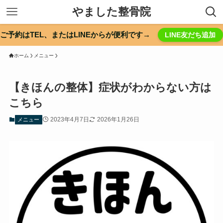
やました整骨院
ご予約はTEL、またはLINEからが便利です→
LINE友だち追加
ホーム
メニュー
【きほんの整体】症状がわからない方は
こちら
2023年4月7日
2026年1月26日
メニュー