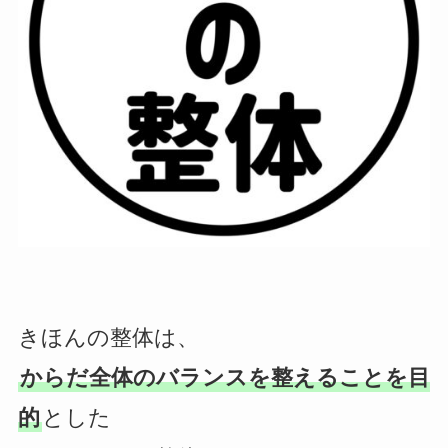
きほんの整体は、
からだ全体のバランスを整えることを目
的
とした